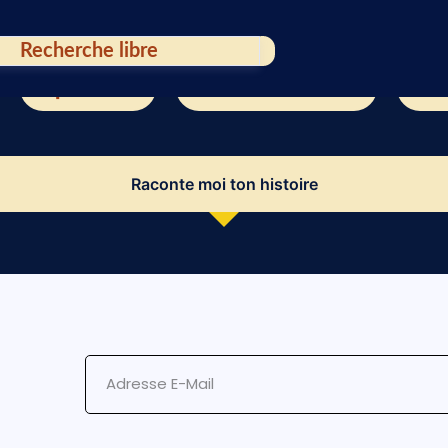
Expositions
Bandes dessinées
Raco
Raconte moi ton histoire