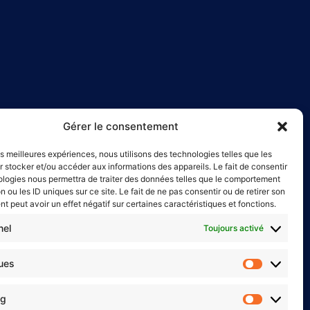
Gérer le consentement
les meilleures expériences, nous utilisons des technologies telles que les
 stocker et/ou accéder aux informations des appareils. Le fait de consentir
ologies nous permettra de traiter des données telles que le comportement
n ou les ID uniques sur ce site. Le fait de ne pas consentir ou de retirer son
 peut avoir un effet négatif sur certaines caractéristiques et fonctions.
nel
Toujours activé
ques
ng