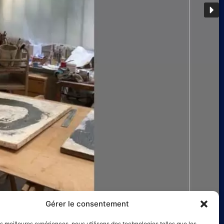
Gérer le consentement
les meilleures expériences, nous utilisons des technologies telles que les