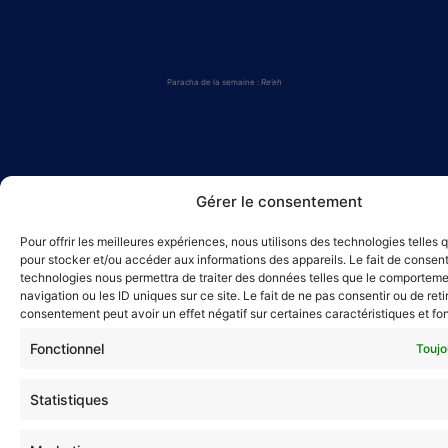
Paracha de la semaine :
Re’eh
Gérer le consentement
Pour offrir les meilleures expériences, nous utilisons des technologies telles 
pour stocker et/ou accéder aux informations des appareils. Le fait de consent
technologies nous permettra de traiter des données telles que le comportem
navigation ou les ID uniques sur ce site. Le fait de ne pas consentir ou de reti
consentement peut avoir un effet négatif sur certaines caractéristiques et fo
Fonctionnel
Toujo
Statistiques