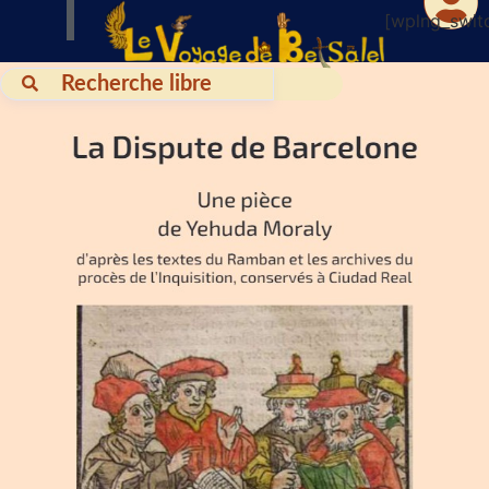
[wplng_swit